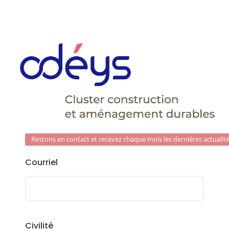
Restons en contact et recevez chaque mois les dernières actualité
Courriel
Civilité