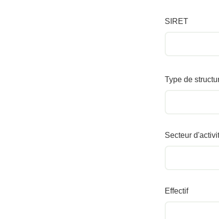
SIRET
Type de structu
Secteur d'activi
Effectif