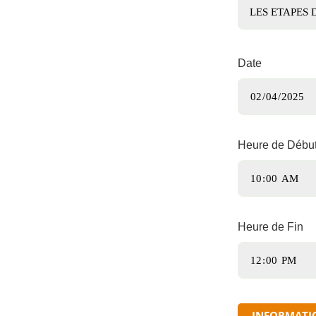
Date
Heure de Débu
Heure de Fin
INFORMATI