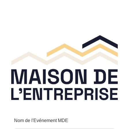
Nom de l'Evénement MDE