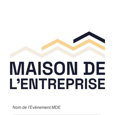
Nom de l'Evénement MDE