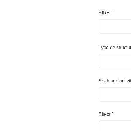
SIRET
Type de structu
Secteur d'activi
Effectif