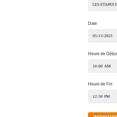
Date
Heure de Débu
Heure de Fin
INFORMATI