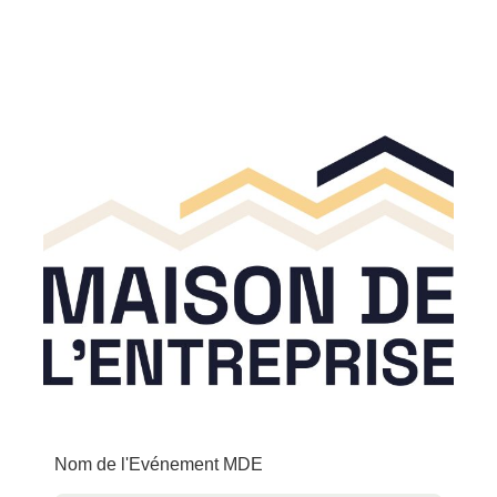
Nom de l'Evénement MDE