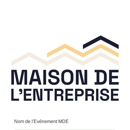
Nom de l'Evénement MDE