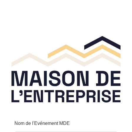
Nom de l'Evénement MDE