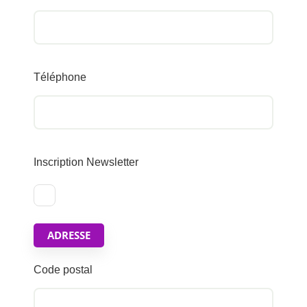
Téléphone
Inscription Newsletter
ADRESSE
Code postal