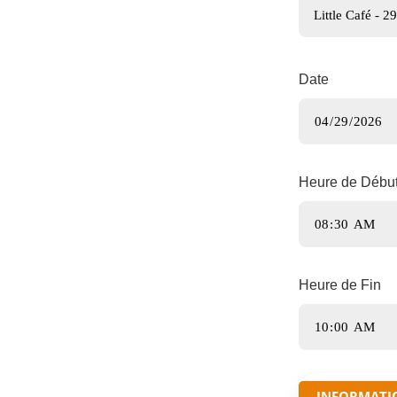
Date
Heure de Débu
Heure de Fin
INFORMATI