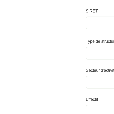
SIRET
Type de structu
Secteur d'activi
Effectif