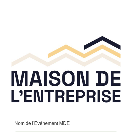
Nom de l'Evénement MDE