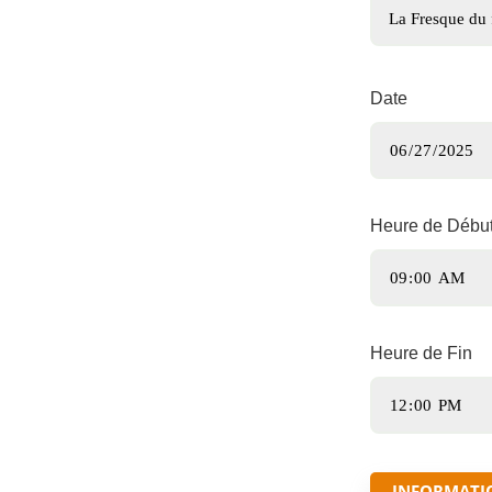
Date
Heure de Débu
Heure de Fin
INFORMATI