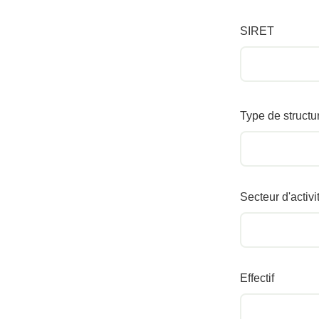
SIRET
Type de structu
Secteur d'activi
Effectif