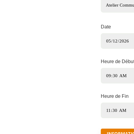
Date
Heure de Débu
Heure de Fin
INFORMATI