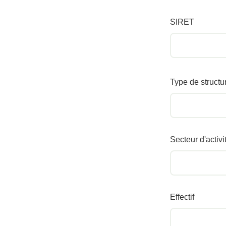
SIRET
Type de structu
Secteur d'activi
Effectif