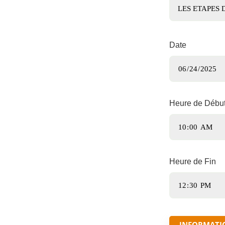
Date
Heure de Débu
Heure de Fin
INFORMATI