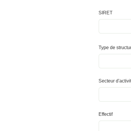
SIRET
Type de structu
Secteur d'activi
Effectif