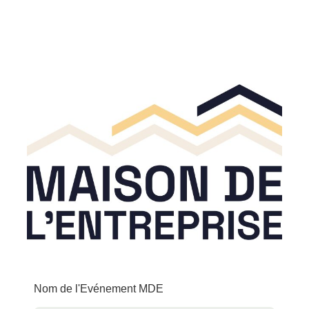
Nom de l'Evénement MDE