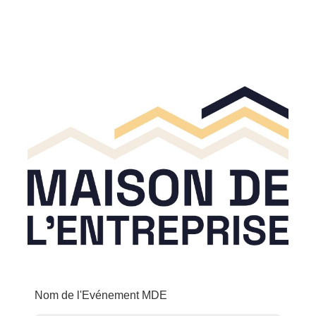
Nom de l'Evénement MDE